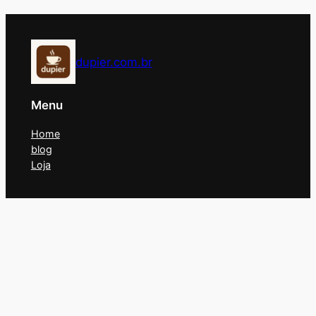
dupier.com.br
Menu
Home
blog
Loja