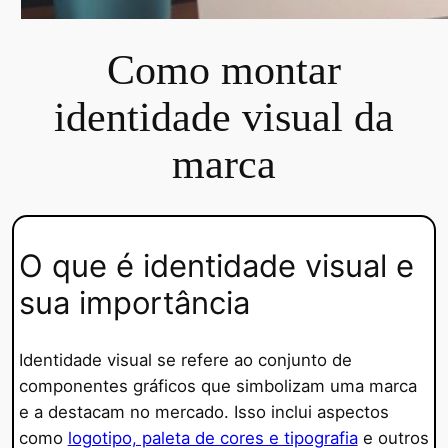
Como montar
identidade visual da
marca
O que é identidade visual e
sua importância
Identidade visual se refere ao conjunto de
componentes gráficos que simbolizam uma marca
e a destacam no mercado. Isso inclui aspectos
como
logotipo, paleta de cores e tipografia
e outros