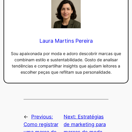
Laura Martins Pereira
Sou apaixonada por moda e adoro descobrir marcas que
combinam estilo e sustentabilidade. Gosto de analisar
tendências e compartilhar insights que ajudam leitores a
escolher peças que reflitam sua personalidade.
←
Previous:
Next:
Estratégias
Como registrar
de marketing para
uma marca de
marcas de moda