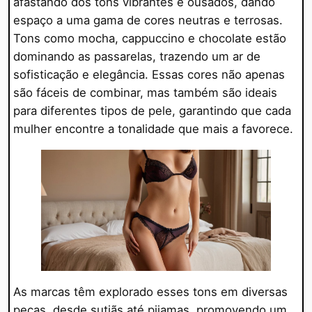
afastando dos tons vibrantes e ousados, dando
espaço a uma gama de cores neutras e terrosas.
Tons como mocha, cappuccino e chocolate estão
dominando as passarelas, trazendo um ar de
sofisticação e elegância. Essas cores não apenas
são fáceis de combinar, mas também são ideais
para diferentes tipos de pele, garantindo que cada
mulher encontre a tonalidade que mais a favorece.
As marcas têm explorado esses tons em diversas
peças, desde sutiãs até pijamas, promovendo um