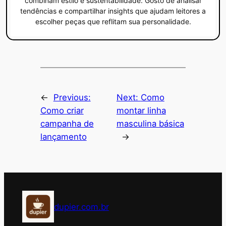
combinam estilo e sustentabilidade. Gosto de analisar
tendências e compartilhar insights que ajudam leitores a
escolher peças que reflitam sua personalidade.
←
Previous:
Next:
Como
Como criar
montar linha
campanha de
masculina básica
lançamento
→
dupier.com.br