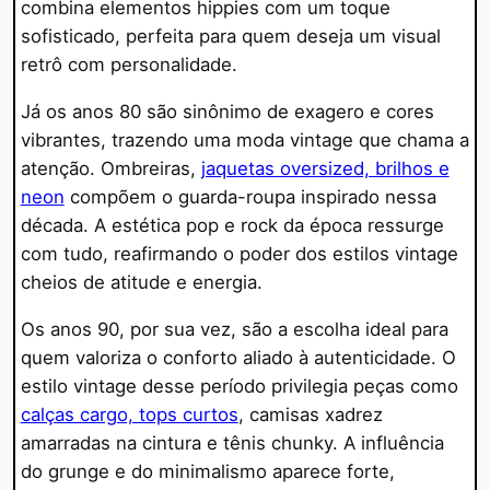
combina elementos hippies com um toque
sofisticado, perfeita para quem deseja um visual
retrô com personalidade.
Já os anos 80 são sinônimo de exagero e cores
vibrantes, trazendo uma moda vintage que chama a
atenção. Ombreiras,
jaquetas oversized, brilhos e
neon
compõem o guarda-roupa inspirado nessa
década. A estética pop e rock da época ressurge
com tudo, reafirmando o poder dos estilos vintage
cheios de atitude e energia.
Os anos 90, por sua vez, são a escolha ideal para
quem valoriza o conforto aliado à autenticidade. O
estilo vintage desse período privilegia peças como
calças cargo, tops curtos
, camisas xadrez
amarradas na cintura e tênis chunky. A influência
do grunge e do minimalismo aparece forte,