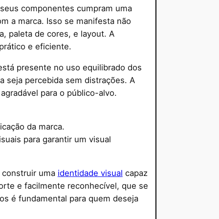
 os seus componentes cumpram uma
com a marca. Isso se manifesta não
 paleta de cores, e layout. A
ático e eficiente.
 está presente no uso equilibrado dos
 seja percebida sem distrações. A
agradável para o público-alvo.
nicação da marca.
uais para garantir um visual
a construir uma
identidade visual
capaz
orte e facilmente reconhecível, que se
ios é fundamental para quem deseja