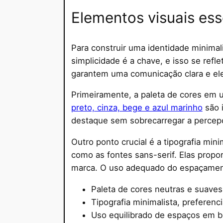
Elementos visuais ess
Para construir uma identidade minimal
simplicidade é a chave, e isso se refl
garantem uma comunicação clara e el
Primeiramente, a paleta de cores em 
preto, cinza, bege e azul marinho
são i
destaque sem sobrecarregar a percepç
Outro ponto crucial é a tipografia min
como as fontes sans-serif. Elas prop
marca. O uso adequado do espaçamento 
Paleta de cores neutras e suaves 
Tipografia minimalista, preferenci
Uso equilibrado de espaços em b