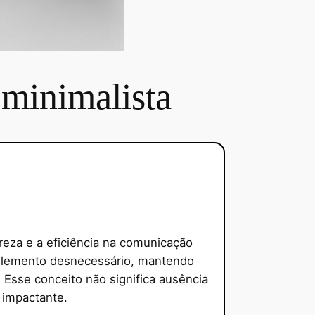
 minimalista
reza e a eficiência na comunicação
er elemento desnecessário, mantendo
 Esse conceito não significa ausência
e impactante.