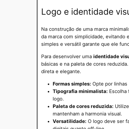
Logo e identidade vis
Na construção de uma marca minimali
da marca com simplicidade, evitando
simples e versátil garante que ele fu
Para desenvolver uma
identidade vis
básicas e na paleta de cores reduzida.
direta e elegante.
Formas simples:
Opte por linhas
Tipografia minimalista:
Escolha 
logo.
Paleta de cores reduzida:
Utiliz
mantenham a harmonia visual.
Versatilidade:
O logo deve ser f
digitais quanto off-line.