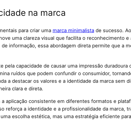
icidade na marca
mentais para criar uma
marca minimalista
de sucesso. Ao
omove uma clareza visual que facilita o reconhecimento 
de informação, essa abordagem direta permite que a m
te pela capacidade de causar uma impressão duradoura 
limina ruídos que podem confundir o consumidor, tornan
juda a destacar os valores e a identidade da marca sem 
ra clara e direta.
a a aplicação consistente em diferentes formatos e plata
 reforça a identidade e a profissionalidade da marca, tr
 uma escolha estética, mas uma estratégia eficiente pa