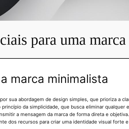
ciais para uma marca
a marca minimalista
or sua abordagem de design simples, que prioriza a cla
á o princípio da simplicidade, que busca eliminar qualqu
ansmitir a mensagem da marca de forma direta e objetiva.
ente dos recursos para criar uma identidade visual forte 