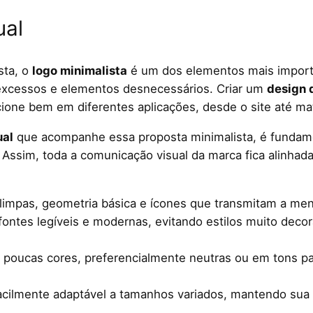
ual
sta, o
logo minimalista
é um dos elementos mais importa
 excessos e elementos desnecessários. Criar um
design 
ncione bem em diferentes aplicações, desde o site até ma
ual
que acompanhe essa proposta minimalista, é fundamen
 Assim, toda a comunicação visual da marca fica alinhada
 limpas, geometria básica e ícones que transmitam a m
fontes legíveis e modernas, evitando estilos muito deco
e poucas cores, preferencialmente neutras ou em tons 
acilmente adaptável a tamanhos variados, mantendo sua l