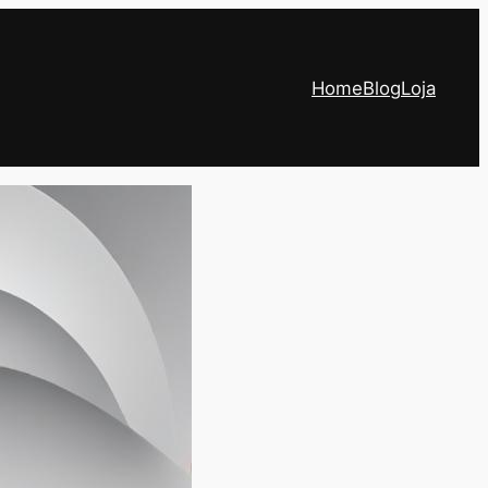
Home
Blog
Loja