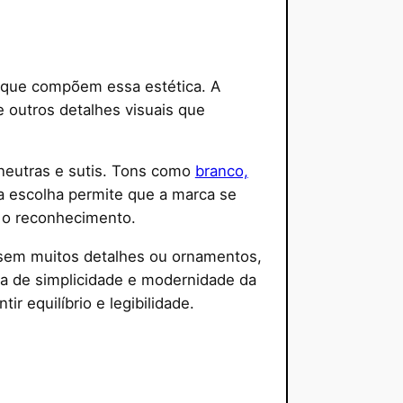
s que compõem essa estética. A
 e outros detalhes visuais que
neutras e sutis. Tons como
branco,
ssa escolha permite que a marca se
o o reconhecimento.
s, sem muitos detalhes ou ornamentos,
eia de simplicidade e modernidade da
 equilíbrio e legibilidade.