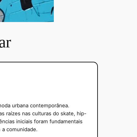
ar
 moda urbana contemporânea.
as raízes nas culturas do skate, hip-
ncias iniciais foram fundamentais
m a comunidade.