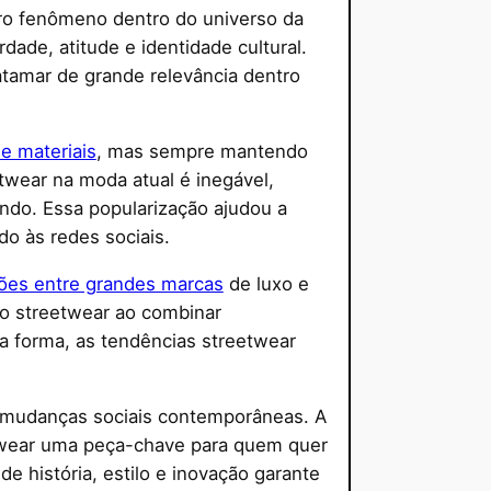
ro fenômeno dentro do universo da
dade, atitude e identidade cultural.
atamar de grande relevância dentro
e materiais
, mas sempre mantendo
etwear na moda atual é inegável,
undo. Essa popularização ajudou a
o às redes sociais.
ões entre grandes marcas
de luxo e
 do streetwear ao combinar
ssa forma, as tendências streetwear
s mudanças sociais contemporâneas. A
twear uma peça-chave para quem quer
 história, estilo e inovação garante