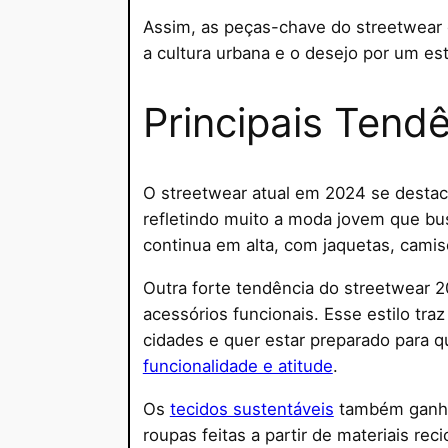
Assim, as peças-chave do streetwear
a cultura urbana e o desejo por um esti
Principais Tend
O streetwear atual em 2024 se destaca
refletindo muito a moda jovem que bus
continua em alta, com jaquetas, cami
Outra forte tendência do streetwear 20
acessórios funcionais. Esse estilo tra
cidades e quer estar preparado para q
funcionalidade e atitude
.
Os
tecidos sustentáveis
também ganham
roupas feitas a partir de materiais r