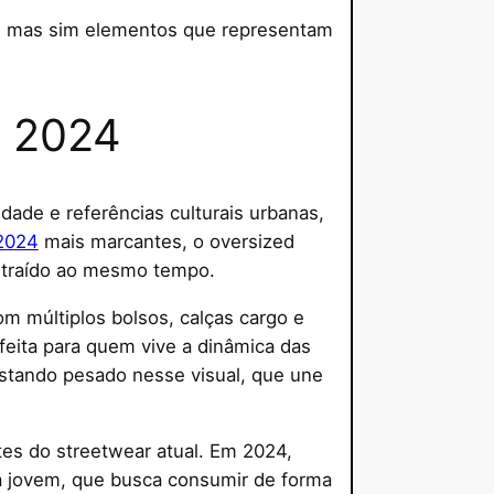
, mas sim elementos que representam
m 2024
ade e referências culturais urbanas,
 2024
mais marcantes, o oversized
ontraído ao mesmo tempo.
om múltiplos bolsos, calças cargo e
rfeita para quem vive a dinâmica das
ostando pesado nesse visual, que une
s do streetwear atual. Em 2024,
oda jovem, que busca consumir de forma