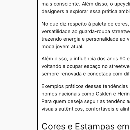
mais consciente. Além disso, o upcycl
designers a explorar essa prática amb
No que diz respeito à paleta de cores
versatilidade ao guarda-roupa streetw
trazendo energia e personalidade ao vi
moda jovem atual.
Além disso, a influência dos anos 90 
voltando a ocupar espaço no streetw
sempre renovada e conectada com dif
Exemplos práticos dessas tendências
nomes nacionais como Osklen e Hering,
Para quem deseja seguir as tendência
visuais autênticos, confortáveis e al
Cores e Estampas em 