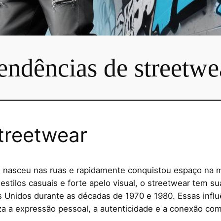
endências de streetwe
treetwear
e nasceu nas ruas e rapidamente conquistou espaço na
estilos casuais e forte apelo visual, o streetwear tem su
 Unidos durante as décadas de 1970 e 1980. Essas influê
a a expressão pessoal, a autenticidade e a conexão co