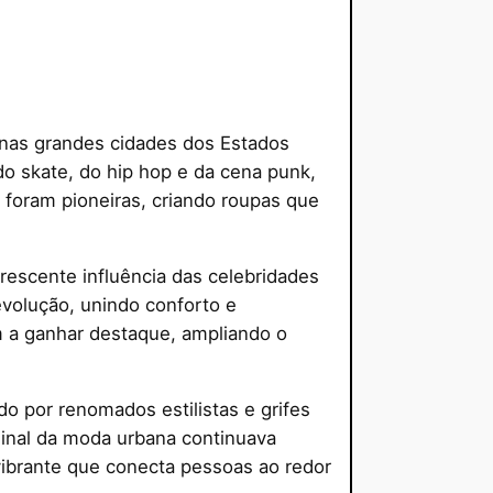
nas grandes cidades dos Estados
do skate, do hip hop e da cena punk,
 foram pioneiras, criando roupas que
rescente influência das celebridades
evolução, unindo conforto e
m a ganhar destaque, ampliando o
o por renomados estilistas e grifes
ginal da moda urbana continuava
vibrante que conecta pessoas ao redor