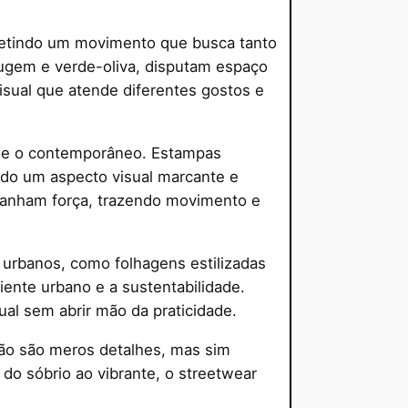
letindo um movimento que busca tanto
rrugem e verde-oliva, disputam espaço
visual que atende diferentes gostos e
rô e o contemporâneo. Estampas
ndo um aspecto visual marcante e
 ganham força, trazendo movimento e
 urbanos, como folhagens estilizadas
ente urbano e a sustentabilidade.
al sem abrir mão da praticidade.
ão são meros detalhes, mas sim
o sóbrio ao vibrante, o streetwear