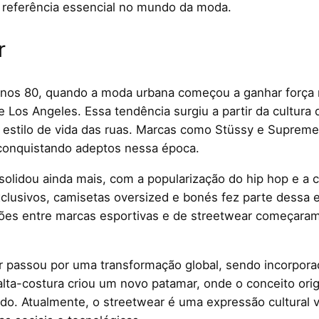
 referência essencial no mundo da moda.
r
anos 80, quando a moda urbana começou a ganhar força 
Los Angeles. Essa tendência surgiu a partir da cultura 
o estilo de vida das ruas. Marcas como Stüssy e Supreme
conquistando adeptos nessa época.
olidou ainda mais, com a popularização do hip hop e a c
clusivos, camisetas oversized e bonés fez parte dessa 
ções entre marcas esportivas e de streetwear começara
 passou por uma transformação global, sendo incorporad
alta-costura criou um novo patamar, onde o conceito ori
do. Atualmente, o streetwear é uma expressão cultural 