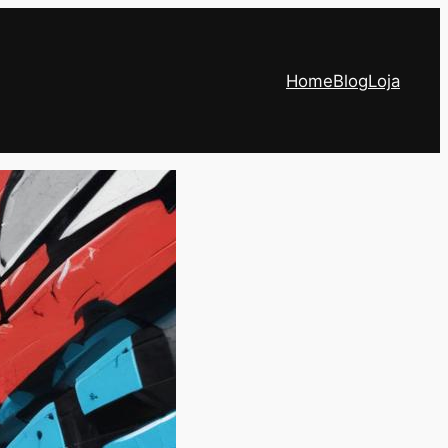
Home
Blog
Loja