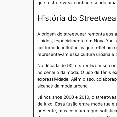
que o streetwear continue sendo uma
História do Streetwea
A origem do streetwear remonta aos 
Unidos, especialmente em Nova York e 
misturando influências que refletiam 
representavam essa cultura urbana e 
Na década de 90, o streetwear se cons
no cenário da moda. O uso de tênis ex
expressividade. Além disso, colabora
alcance da moda urbana.
Já nos anos 2000 e 2010, o streetwear
de luxo. Essa fusão entre moda rua e 
presente, mas com um toque sofistica