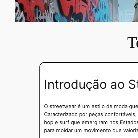
T
Introdução ao S
O streetwear é um estilo de moda qu
Caracterizado por peças confortáveis, 
hop e surf que emergiram nos Estados
para moldar um movimento que valoriz