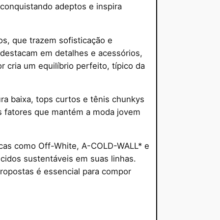
 conquistando adeptos e inspira
os, que trazem sofisticação e
e destacam em detalhes e acessórios,
cria um equilíbrio perfeito, típico da
a baixa, tops curtos e tênis chunkys
os fatores que mantém a moda jovem
arcas como Off-White, A-COLD-WALL* e
ecidos sustentáveis em suas linhas.
ropostas é essencial para compor