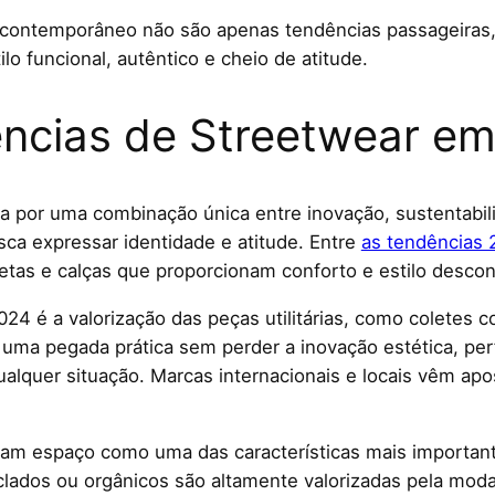
 contemporâneo não são apenas tendências passageiras
lo funcional, autêntico e cheio de atitude.
ências de Streetwear e
 por uma combinação única entre inovação, sustentabilid
ca expressar identidade e atitude. Entre
as tendências
setas e calças que proporcionam conforto e estilo desc
24 é a valorização das peças utilitárias, como coletes c
z uma pegada prática sem perder a inovação estética, pe
ualquer situação. Marcas internacionais e locais vêm ap
 espaço como uma das características mais importante
eciclados ou orgânicos são altamente valorizadas pela m