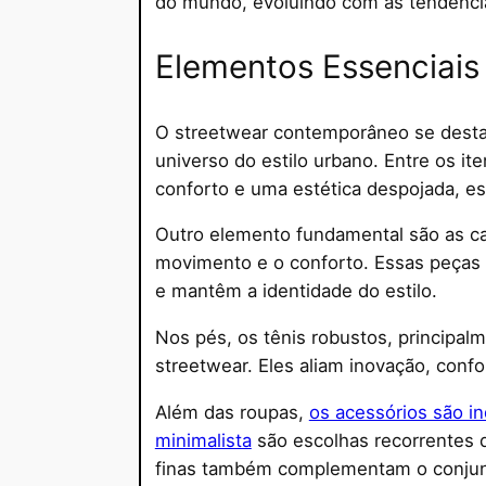
do mundo, evoluindo com as tendência
Elementos Essenciais 
O streetwear contemporâneo se destac
universo do estilo urbano. Entre os 
conforto e uma estética despojada, e
Outro elemento fundamental são as cal
movimento e o conforto. Essas peças 
e mantêm a identidade do estilo.
Nos pés, os tênis robustos, principal
streetwear. Eles aliam inovação, conf
Além das roupas,
os acessórios são i
minimalista
são escolhas recorrentes q
finas também complementam o conjunt