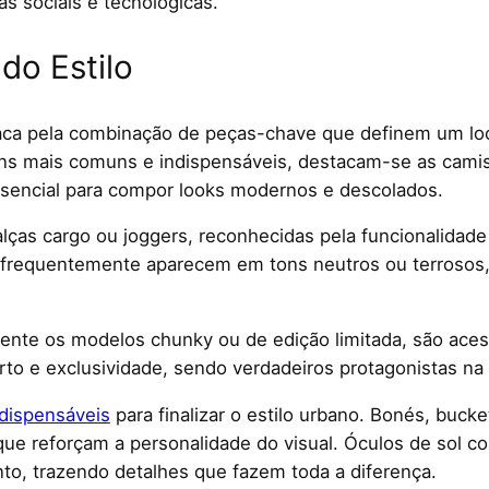
s sociais e tecnológicas.
do Estilo
a pela combinação de peças-chave que definem um look 
itens mais comuns e indispensáveis, destacam-se as cami
ssencial para compor looks modernos e descolados.
ças cargo ou joggers, reconhecidas pela funcionalidade e
frequentemente aparecem em tons neutros ou terrosos,
mente os modelos chunky ou de edição limitada, são aces
orto e exclusividade, sendo verdadeiros protagonistas n
ndispensáveis
para finalizar o estilo urbano. Bonés, buck
ue reforçam a personalidade do visual. Óculos de sol c
o, trazendo detalhes que fazem toda a diferença.