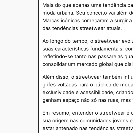
Mais do que apenas uma tendência pa
moda urbana. Seu conceito vai além do 
Marcas icônicas começaram a surgir a 
das tendências streetwear atuais.
Ao longo do tempo, o streetwear evol
suas características fundamentais, com
refletindo-se tanto nas passarelas qu
consolidar um mercado global que dia
Além disso, o streetwear também inf
grifes voltadas para o público de moda
exclusividade e acessibilidade, criand
ganham espaço não só nas ruas, mas 
Em resumo, entender o streetwear é c
sua origem nas comunidades jovens e
estar antenado nas tendências street