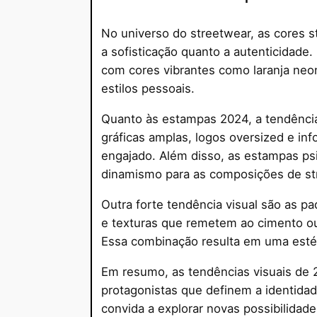
No universo do streetwear, as cores
a sofisticação quanto a autenticidade
com cores vibrantes como laranja neon,
estilos pessoais.
Quanto às estampas 2024, a tendência
gráficas amplas, logos oversized e in
engajado. Além disso, as estampas ps
dinamismo para as composições de st
Outra forte tendência visual são as p
e texturas que remetem ao cimento ou 
Essa combinação resulta em uma estéti
Em resumo, as tendências visuais de
protagonistas que definem a identida
convida a explorar novas possibilidad